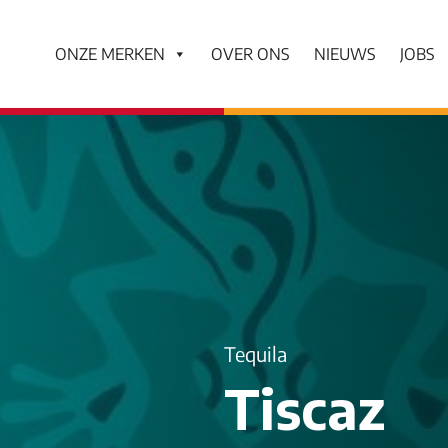
ONZE MERKEN
OVER ONS
NIEUWS
JOBS
Tequila
Tiscaz