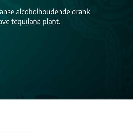
caanse alcoholhoudende drank
ve tequilana plant.