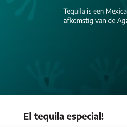
Tequila is een Mexi
afkomstig van de Aga
El tequila especial!