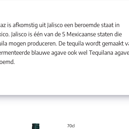
az is afkomstig uit Jalisco een beroemde staat in
ico. Jalisco is één van de 5 Mexicaanse staten die
uila mogen produceren. De tequila wordt gemaakt v
ermenteerde blauwe agave ook wel Tequilana agav
oemd.