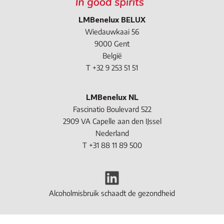
LMBenelux BELUX
Wiedauwkaai 56
9000 Gent
België
T +32 9 253 51 51
LMBenelux NL
Fascinatio Boulevard 522
2909 VA Capelle aan den IJssel
Nederland
T +31 88 11 89 500
LinkedIn
Alcoholmisbruik schaadt de gezondheid