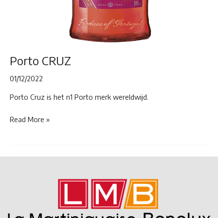
Porto CRUZ
01/12/2022
Porto Cruz is het n1 Porto merk wereldwijd.
Porto
Read More »
CRUZ