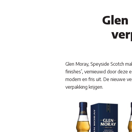
Glen 
ver
Glen Moray, Speyside Scotch malt
finishes’, vernieuwd door deze e
modern en fris uit. De nieuwe ve
verpakking krijgen.