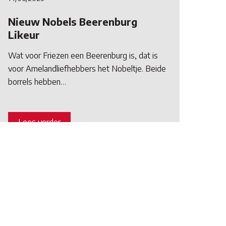
Nieuw Nobels Beerenburg
Likeur
Wat voor Friezen een Beerenburg is, dat is
voor Amelandliefhebbers het Nobeltje. Beide
borrels hebben…
Lees verder