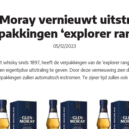
Moray vernieuwt uitst
pakkingen ‘explorer ra
05/12/2023
 whisky sinds 1897, heeft de verpakkingen van de ‘explorer rang
en eigentijdse uitstraling te geven. Door deze vernieuwing zien 
rpakkingen zullen automatisch instromen. Te zijner tijd zullen o