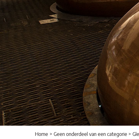
Home
Geen onderdeel van een categorie
Gle