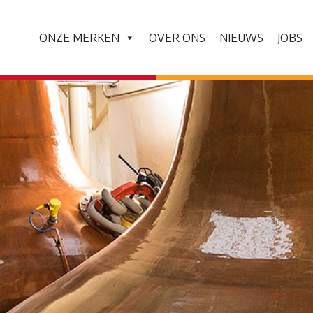
ONZE MERKEN
OVER ONS
NIEUWS
JOBS