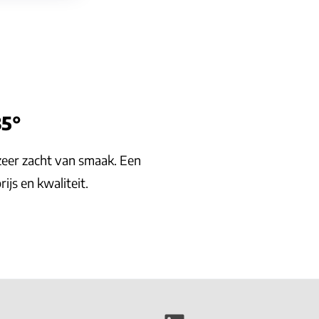
35°
zeer zacht van smaak. Een
ijs en kwaliteit.