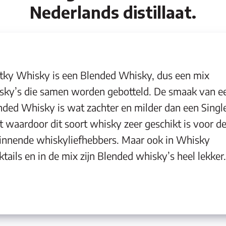
Nederlands distillaat.
tky Whisky is een Blended Whisky, dus een mix
sky’s die samen worden gebotteld. De smaak van e
nded Whisky is wat zachter en milder dan een Singl
t waardoor dit soort whisky zeer geschikt is voor d
innende whiskyliefhebbers. Maar ook in Whisky
tails en in de mix zijn Blended whisky’s heel lekker.