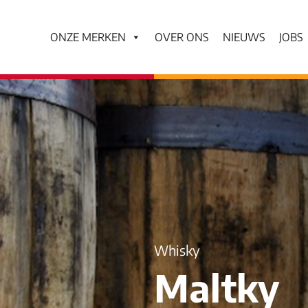
ONZE MERKEN
OVER ONS
NIEUWS
JOBS
Whisky
Maltky