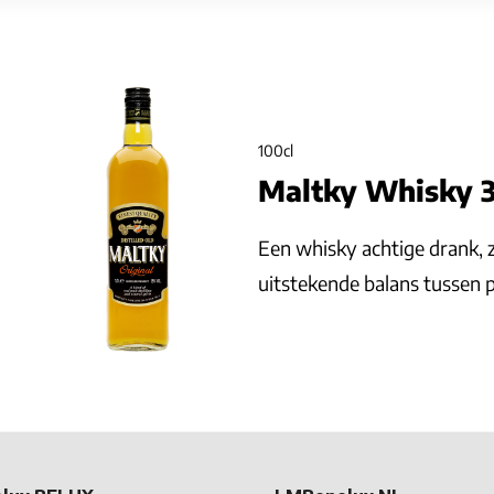
100cl
Maltky Whisky 
Een whisky achtige drank, 
uitstekende balans tussen pr