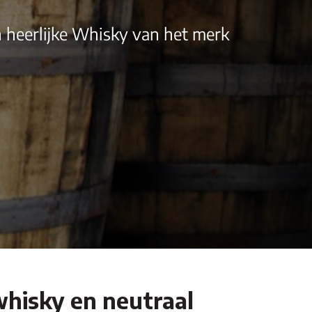
 heerlijke Whisky van het merk
whisky en neutraal